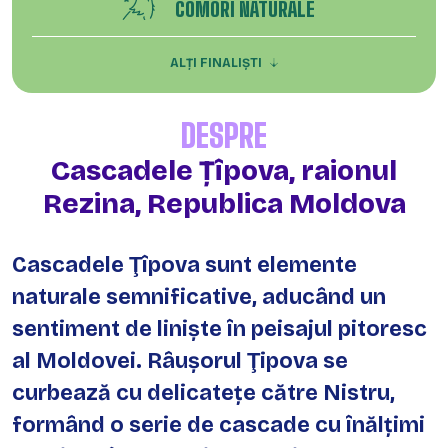
COMORI NATURALE
ALȚI FINALIȘTI
DESPRE
Cascadele Țîpova, raionul
Rezina, Republica Moldova
Cascadele Ţîpova sunt elemente
naturale semnificative, aducând un
sentiment de liniște în peisajul pitoresc
al Moldovei. Râușorul Ţipova se
curbează cu delicatețe către Nistru,
formând o serie de cascade cu înălțimi