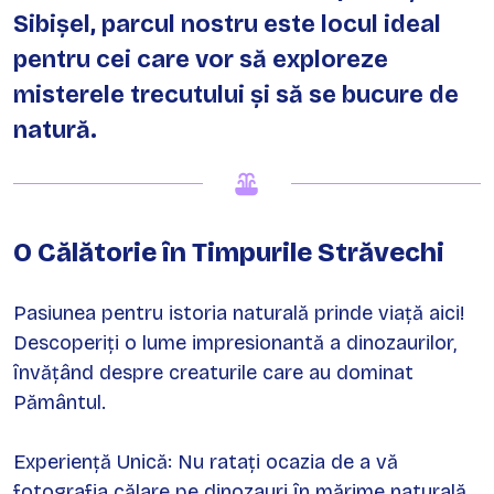
Sibișel, parcul nostru este locul ideal
pentru cei care vor să exploreze
misterele trecutului și să se bucure de
natură.
O Călătorie în Timpurile Străvechi
​Pasiunea pentru istoria naturală prinde viață aici!
Descoperiți o lume impresionantă a dinozaurilor,
învățând despre creaturile care au dominat
Pământul.
​Experiență Unică: Nu ratați ocazia de a vă
fotografia călare pe dinozauri în mărime naturală