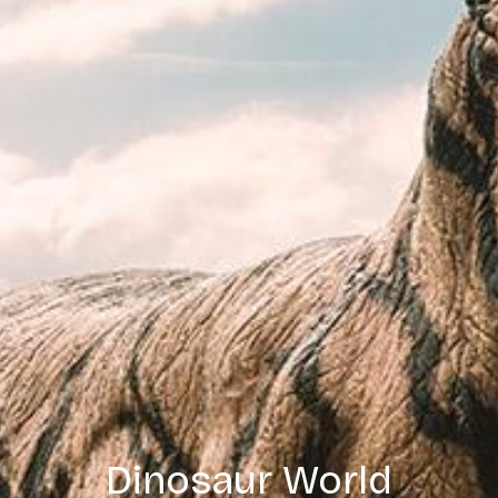
Dinosaur World