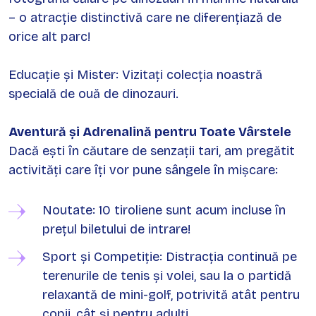
– o atracție distinctivă care ne diferențiază de
orice alt parc!
​Educație și Mister: Vizitați colecția noastră
specială de ouă de dinozauri.
Aventură și Adrenalină pentru Toate Vârstele
​Dacă ești în căutare de senzații tari, am pregătit
activități care îți vor pune sângele în mișcare:
​Noutate: 10 tiroliene sunt acum incluse în
prețul biletului de intrare!
​Sport și Competiție: Distracția continuă pe
terenurile de tenis și volei, sau la o partidă
relaxantă de mini-golf, potrivită atât pentru
copii, cât și pentru adulți.