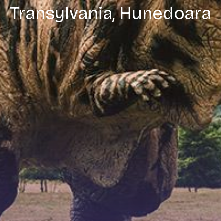
Transylvania, Hunedoara