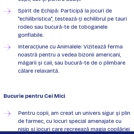
​Spirit de Echipă: Participă la jocuri de
"echilibristica", testează-ți echilibrul pe tauri
rodeo sau bucură-te de toboganele
gonflabile.
​Interacțiune cu Animalele: Vizitează ferma
noastră pentru a vedea bizonii americani,
măgarii și caii, sau bucură-te de o plimbare
călare relaxantă.
Bucurie pentru Cei Mici
​Pentru copii, am creat un univers sigur și plin
de farmec, cu locuri special amenajate cu
nisip și jocuri care recreează magia copilăriei