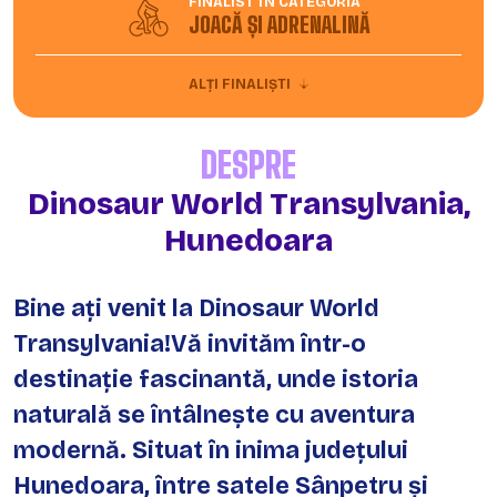
FINALIST ÎN CATEGORIA
JOACĂ ȘI ADRENALINĂ
ALȚI FINALIȘTI
DESPRE
Dinosaur World Transylvania,
Hunedoara
Bine ați venit la Dinosaur World
Transylvania! ​Vă invităm într-o
destinație fascinantă, unde istoria
naturală se întâlnește cu aventura
modernă. Situat în inima județului
Hunedoara, între satele Sânpetru și