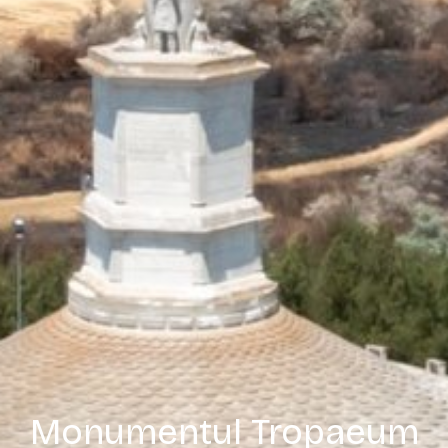
Monumentul Tropaeum