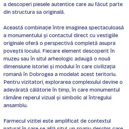
a descoperi piesele autentice care au făcut parte
din structura sa originală.
Această combinație între imaginea spectaculoasă
a monumentului și contactul direct cu vestigiile
originale oferă o perspectivă completă asupra
poveștii locului. Fiecare element descoperit în
muzeu sau în situl arheologic adaugă o nouă
dimensiune istoriei și modului în care civilizația
romană în Dobrogea a modelat acest teritoriu.
Pentru vizitatori, explorarea complexului devine o
adevărată călătorie în timp, în care monumentul
rămâne reperul vizual și simbolic al întregului
ansamblu.
Farmecul vizitei este amplificat de contextul
natural în care se află situl, un spațiu deschis care