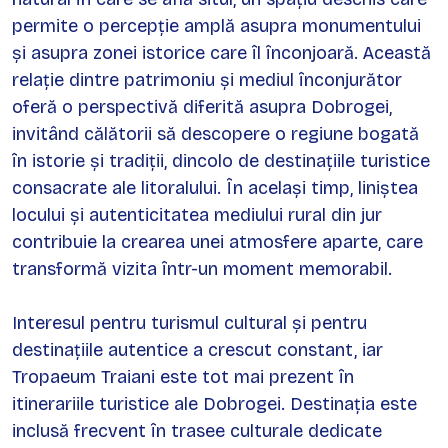
permite o percepție amplă asupra monumentului
și asupra zonei istorice care îl înconjoară. Această
relație dintre patrimoniu și mediul înconjurător
oferă o perspectivă diferită asupra Dobrogei,
invitând călătorii să descopere o regiune bogată
în istorie și tradiții, dincolo de destinațiile turistice
consacrate ale litoralului. În același timp, liniștea
locului și autenticitatea mediului rural din jur
contribuie la crearea unei atmosfere aparte, care
transformă vizita într-un moment memorabil.
Interesul pentru turismul cultural și pentru
destinațiile autentice a crescut constant, iar
Tropaeum Traiani este tot mai prezent în
itinerariile turistice ale Dobrogei. Destinația este
inclusă frecvent în trasee culturale dedicate