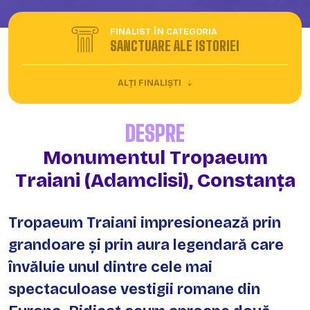
FINALIST ÎN CATEGORIA
SANCTUARE ALE ISTORIEI
ALȚI FINALIȘTI
DESPRE
Monumentul Tropaeum
Traiani (Adamclisi), Constanța
Tropaeum Traiani impresionează prin
grandoare și prin aura legendară care
învăluie unul dintre cele mai
spectaculoase vestigii romane din