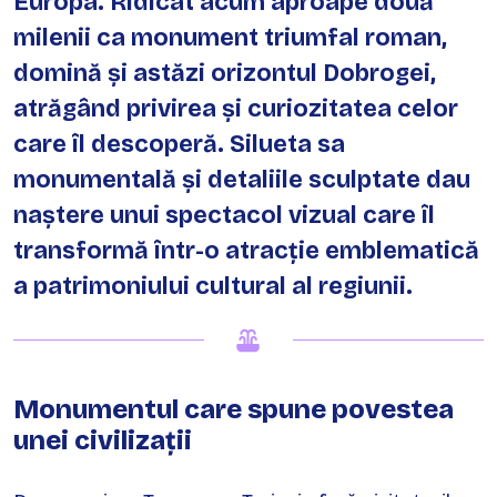
Europa. Ridicat acum aproape două
milenii ca monument triumfal roman,
domină și astăzi orizontul Dobrogei,
atrăgând privirea și curiozitatea celor
care îl descoperă. Silueta sa
monumentală și detaliile sculptate dau
naștere unui spectacol vizual care îl
transformă într-o atracție emblematică
a patrimoniului cultural al regiunii.
Monumentul care spune povestea
unei civilizații