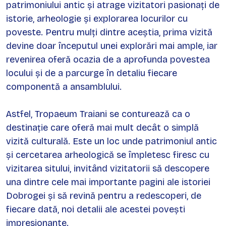
patrimoniului antic și atrage vizitatori pasionați de
istorie, arheologie și explorarea locurilor cu
poveste. Pentru mulți dintre aceștia, prima vizită
devine doar începutul unei explorări mai ample, iar
revenirea oferă ocazia de a aprofunda povestea
locului și de a parcurge în detaliu fiecare
componentă a ansamblului.
Astfel, Tropaeum Traiani se conturează ca o
destinație care oferă mai mult decât o simplă
vizită culturală. Este un loc unde patrimoniul antic
și cercetarea arheologică se împletesc firesc cu
vizitarea sitului, invitând vizitatorii să descopere
una dintre cele mai importante pagini ale istoriei
Dobrogei și să revină pentru a redescoperi, de
fiecare dată, noi detalii ale acestei povești
impresionante.