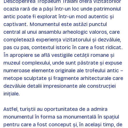
Descoperirea Tropaeum Traiani oferă vizitatorilor
ocazia rară de a păși într-un loc unde patrimoniul
antic poate fi explorat într-un mod autentic și
captivant. Monumentul este astăzi punctul
central al unui ansamblu arheologic valoros, care
completează experiența vizitatorului și dezvăluie,
pas cu pas, contextul istoric în care a fost ridicat.
În apropiere se află vestigiile cetății romane și
muzeul complexului, unde sunt păstrate și expuse
numeroase elemente originale ale trofeului antic –
metope sculptate și fragmente arhitecturale care
dezvăluie detalii impresionante ale construcției
inițiale.
Astfel, turiștii au oportunitatea de a admira
monumentul în forma sa monumentală în spațiul
pentru care a fost conceput și, în același timp, de