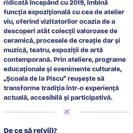
ridicată începând cu 2019, îmbină
funcția expozițională cu cea de atelier
viu, oferind vizitatorilor ocazia de a
descoperi atât colecții valoroase de
ceramică, procesele de creație dar și
muzică, teatru, expoziții de artă
contemporană. Prin ateliere, programe
educaționale și evenimente culturale,
„Școala de la Piscu” reușește să
transforme tradiția într-o experiență
actuală, accesibilă și participativă.
De ce să re(vii)?