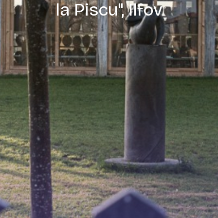
la Piscu", Ilfov