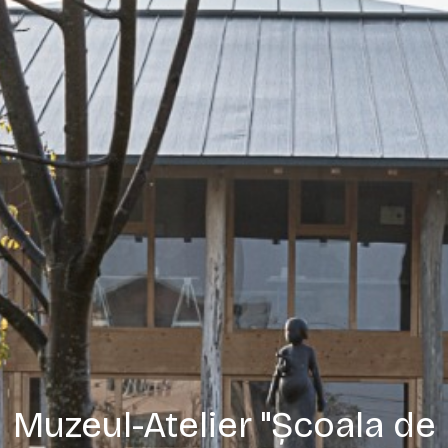
Muzeul-Atelier "Școala de