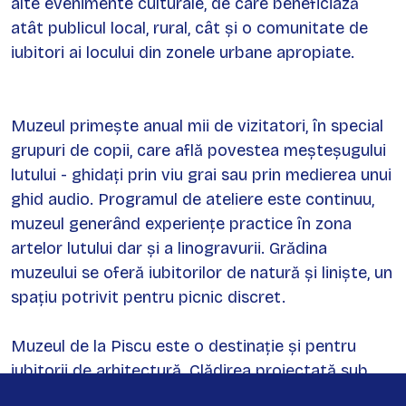
alte evenimente culturale, de care beneficiază
atât publicul local, rural, cât și o comunitate de
iubitori ai locului din zonele urbane apropiate.
Muzeul primește anual mii de vizitatori, în special
grupuri de copii, care află povestea meșteșugului
lutului - ghidați prin viu grai sau prin medierea unui
ghid audio. Programul de ateliere este continuu,
muzeul generând experiențe practice în zona
artelor lutului dar și a linogravurii. Grădina
muzeului se oferă iubitorilor de natură și liniște, un
spațiu potrivit pentru picnic discret.
Muzeul de la Piscu este o destinație și pentru
iubitorii de arhitectură. Clădirea proiectată sub
îndrumarea Arh.Cosmin Pavel și Arh.Cristina