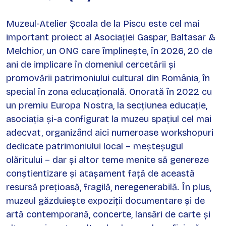
Muzeul-Atelier Școala de la Piscu este cel mai
important proiect al Asociației Gaspar, Baltasar &
Melchior, un ONG care împlinește, în 2026, 20 de
ani de implicare în domeniul cercetării și
promovării patrimoniului cultural din România, în
special în zona educațională. Onorată în 2022 cu
un premiu Europa Nostra, la secțiunea educație,
asociația și-a configurat la muzeu spațiul cel mai
adecvat, organizând aici numeroase workshopuri
dedicate patrimoniului local – meșteșugul
olăritului – dar și altor teme menite să genereze
conștientizare și atașament față de această
resursă prețioasă, fragilă, neregenerabilă. În plus,
muzeul găzduiește expoziții documentare și de
artă contemporană, concerte, lansări de carte și