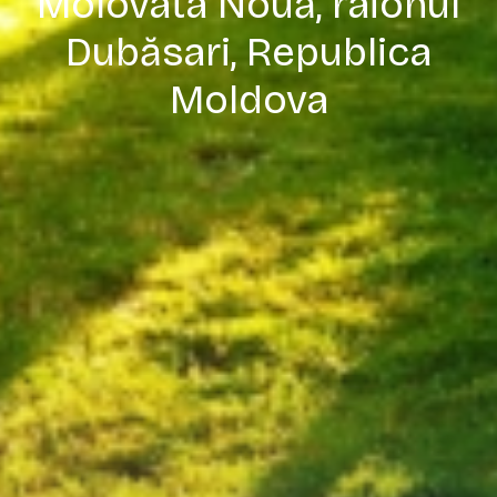
Molovata Nouă, raionul
Dubăsari, Republica
Moldova