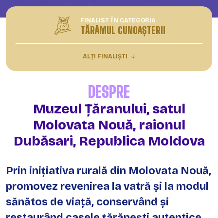
FINALIST ÎN CATEGORIA
TĂRÂMUL CUNOAȘTERII
ALȚI FINALIȘTI
DESPRE
Muzeul Țăranului, satul
Molovata Nouă, raionul
Dubăsari, Republica Moldova
Prin inițiativa rurală din Molovata Nouă,
promovez revenirea la vatră și la modul
sănătos de viață, conservând și
restaurând casele țărănești autentice,