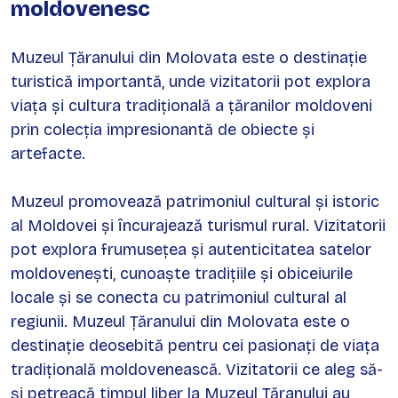
moldovenesc
Muzeul Țăranului din Molovata este o destinație
turistică importantă, unde vizitatorii pot explora
viața și cultura tradițională a țăranilor moldoveni
prin colecția impresionantă de obiecte și
artefacte.
Muzeul promovează patrimoniul cultural și istoric
al Moldovei și încurajează turismul rural. Vizitatorii
pot explora frumusețea și autenticitatea satelor
moldovenești, cunoaște tradițiile și obiceiurile
locale și se conecta cu patrimoniul cultural al
regiunii. Muzeul Țăranului din Molovata este o
destinație deosebită pentru cei pasionați de viața
tradițională moldovenească. Vizitatorii ce aleg să-
și petreacă timpul liber la Muzeul Țăranului au