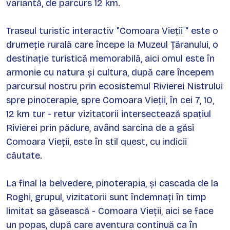
variantă, de parcurs 12 km.
Traseul turistic interactiv "Comoara Vieții " este o
drumeție rurală care începe la Muzeul Țăranului, o
destinație turistică memorabilă, aici omul este în
armonie cu natura și cultura, după care începem
parcursul nostru prin ecosistemul Rivierei Nistrului
spre pinoterapie, spre Comoara Vieții, în cei 7, 10,
12 km tur - retur vizitatorii intersectează spațiul
Rivierei prin pădure, având sarcina de a găsi
Comoara Vieții, este în stil quest, cu indicii
căutate.
La final la belvedere, pinoterapia, și cascada de la
Roghi, grupul, vizitatorii sunt îndemnați în timp
limitat sa găsească - Comoara Vieții, aici se face
un popas, după care aventura continuă ca în