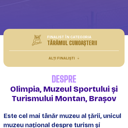
FINALIST ÎN CATEGORIA
TĂRÂMUL CUNOAȘTERII
ALȚI FINALIȘTI
DESPRE
Olimpia, Muzeul Sportului și
Turismului Montan, Brașov
Este cel mai tânăr muzeu al țării, unicul
muzeu național despre turism și