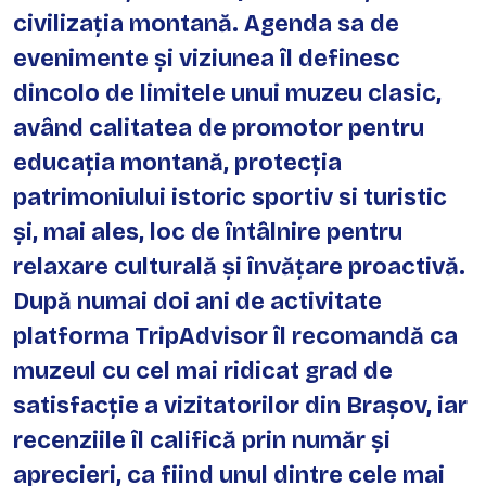
civilizația montană. Agenda sa de
evenimente și viziunea îl definesc
dincolo de limitele unui muzeu clasic,
având calitatea de promotor pentru
educația montană, protecția
patrimoniului istoric sportiv si turistic
și, mai ales, loc de întâlnire pentru
relaxare culturală și învățare proactivă.
După numai doi ani de activitate
platforma TripAdvisor îl recomandă ca
muzeul cu cel mai ridicat grad de
satisfacție a vizitatorilor din Brașov, iar
recenziile îl califică prin număr și
aprecieri, ca fiind unul dintre cele mai