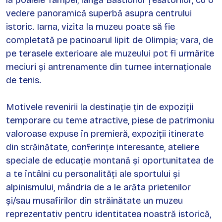
vedere panoramică superbă asupra centrului
istoric. Iarna, vizita la muzeu poate să fie
completată pe patinoarul lipit de Olimpia; vara, de
pe terasele exterioare ale muzeului pot fi urmărite
meciuri și antrenamente din turnee internaționale
de tenis.
Motivele revenirii la destinație țin de expoziții
temporare cu teme atractive, piese de patrimoniu
valoroase expuse în premieră, expoziții itinerate
din străinătate, conferințe interesante, ateliere
speciale de educație montană și oportunitatea de
a te întâlni cu personalități ale sportului și
alpinismului, mândria de a le arăta prietenilor
și/sau musafirilor din străinătate un muzeu
reprezentativ pentru identitatea noastră istorică,