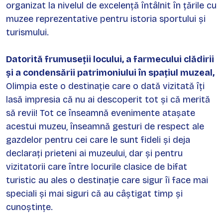
organizat la nivelul de excelență întâlnit în țările cu
muzee reprezentative pentru istoria sportului și
turismului.
Datorită frumuseții locului, a farmecului clădirii
și a condensării patrimoniului în spațiul muzeal,
Olimpia este o destinație care o dată vizitată îți
lasă impresia că nu ai descoperit tot și că merită
să revii! Tot ce înseamnă evenimente atașate
acestui muzeu, înseamnă gesturi de respect ale
gazdelor pentru cei care le sunt fideli și deja
declarați prieteni ai muzeului, dar și pentru
vizitatorii care între locurile clasice de bifat
turistic au ales o destinație care sigur îi face mai
speciali și mai siguri că au câștigat timp și
cunoștințe.