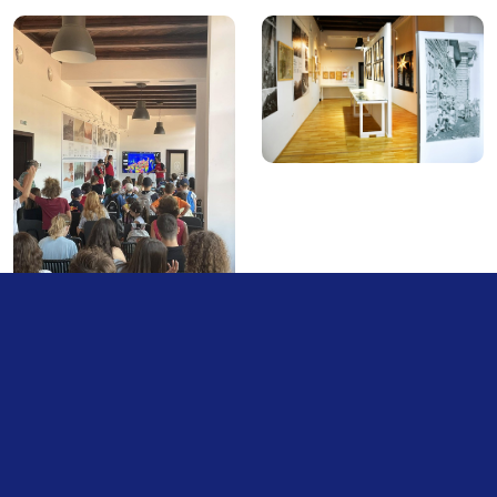
Un muzeu care te face să revii
Dovada că o vizită la muzeu poate să fie un motiv