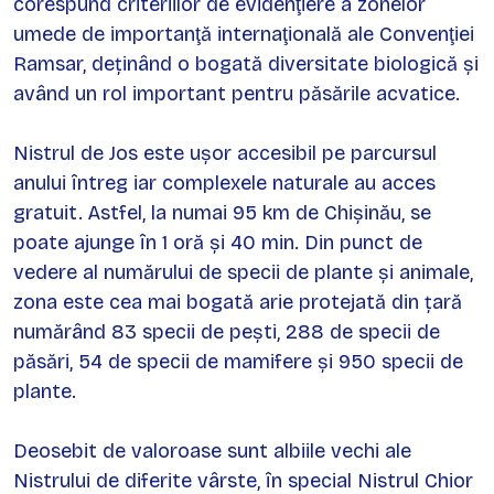
corespund criteriilor de evidenţiere a zonelor
umede de importanţă internaţională ale Convenţiei
Ramsar, deținând o bogată diversitate biologică şi
având un rol important pentru păsările acvatice.
Nistrul de Jos este uşor accesibil pe parcursul
anului întreg iar complexele naturale au acces
gratuit. Astfel, la numai 95 km de Chişinău, se
poate ajunge în 1 oră şi 40 min. Din punct de
vedere al numărului de specii de plante și animale,
zona este cea mai bogată arie protejată din țară
numărând 83 specii de peşti, 288 de specii de
păsări, 54 de specii de mamifere și 950 specii de
plante.
Deosebit de valoroase sunt albiile vechi ale
Nistrului de diferite vârste, în special Nistrul Chior