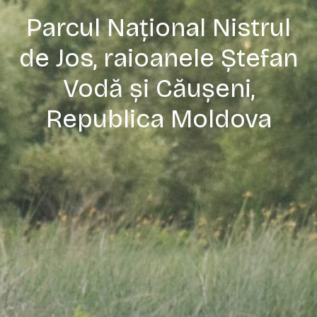
Parcul Național Nistrul
de Jos, raioanele Ștefan
Vodă și Căușeni,
Republica Moldova