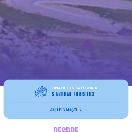
FINALIST ÎN CATEGORIA
STAȚIUNI TURISTICE
ALȚI FINALIȘTI
DESPRE