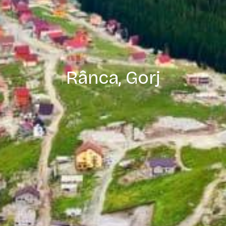
Rânca, Gorj