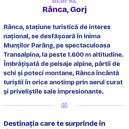
Rânca, Gorj
Rânca, stațiune turistică de interes
național, se desfășoară în inima
Munților Parâng, pe spectaculoasa
Transalpina, la peste 1.600 m altitudine.
Îmbrățișată de peisaje alpine, pârtii de
schi și poteci montane, Rânca încântă
turiștii în orice anotimp prin aerul curat
și priveliștile sale impresionante.
Destinația care te surprinde în