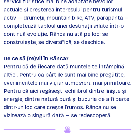
servicii turistice mai bine adaptate nevoilor
actuale și creșterea interesului pentru turismul
activ — drumeții, mountain bike, ATV, parapantă —
completează tabloul unei destinații aflate într-o
continuă evoluție. Rânca nu stă pe loc: se
construiește, se diversifică, se deschide.
De ce să (re)vii în Rânca?
Pentru că de fiecare dată muntele te întâmpină
altfel. Pentru că pârtiile sunt mai bine pregătite,
evenimentele mai vii, iar atmosfera mai primitoare.
Pentru că aici regăsești echilibrul dintre liniște și
energie, dintre natură pură și bucuria de a fi parte
dintr-un loc care crește frumos. Rânca nu se
vizitează o singură dată — se redescoperă.