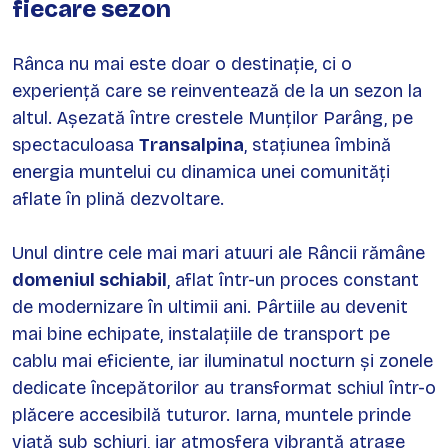
fiecare sezon
Rânca nu mai este doar o destinație, ci o
experiență care se reinventează de la un sezon la
altul. Așezată între crestele Munților Parâng, pe
spectaculoasa
Transalpina
, stațiunea îmbină
energia muntelui cu dinamica unei comunități
aflate în plină dezvoltare.
Unul dintre cele mai mari atuuri ale Râncii rămâne
domeniul schiabil
, aflat într-un proces constant
de modernizare în ultimii ani. Pârtiile au devenit
mai bine echipate, instalațiile de transport pe
cablu mai eficiente, iar iluminatul nocturn și zonele
dedicate începătorilor au transformat schiul într-o
plăcere accesibilă tuturor. Iarna, muntele prinde
viață sub schiuri, iar atmosfera vibrantă atrage