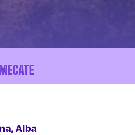
RMECATE
na, Alba