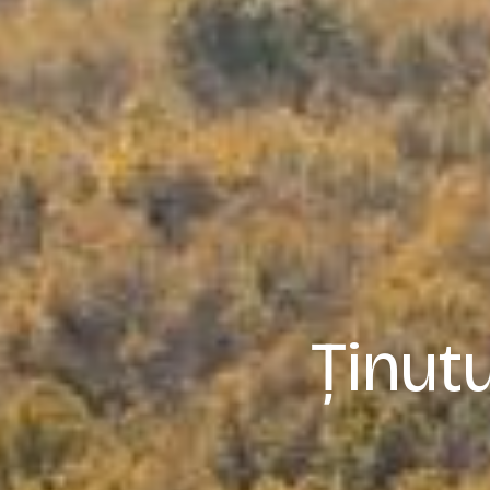
Ținut