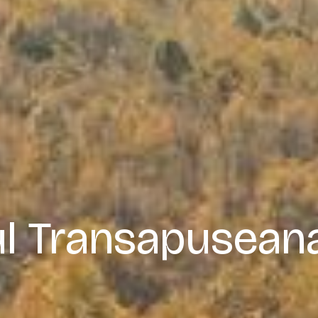
ul Transapuseana