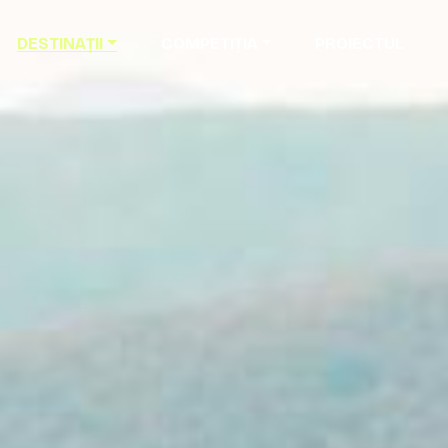
DESTINAȚII
COMPETIȚIA
PROIECTUL