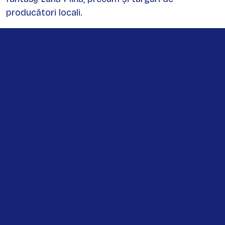
producători locali.
Biertan în Social Media