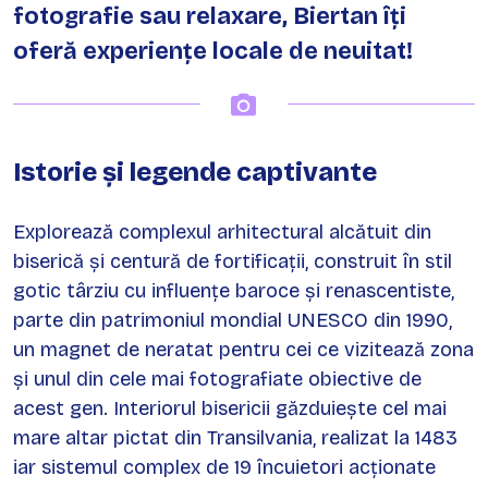
fotografie sau relaxare, Biertan îți
oferă experiențe locale de neuitat!
Istorie și legende captivante
Explorează complexul arhitectural alcătuit din
biserică și centură de fortificații, construit în stil
gotic târziu cu influențe baroce și renascentiste,
parte din patrimoniul mondial UNESCO din 1990,
un magnet de neratat pentru cei ce vizitează zona
și unul din cele mai fotografiate obiective de
acest gen. Interiorul bisericii găzduiește cel mai
mare altar pictat din Transilvania, realizat la 1483
iar sistemul complex de 19 încuietori acționate