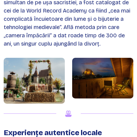
simultan de pe ușa sacristiei, a fost catalogat de
cei de la World Record Academy ca fiind „cea mai
complicată încuietoare din lume și o bijuterie a
tehnologiei medievale”. Află metoda prin care
„camera împăcării” a dat roade timp de 300 de
ani, un singur cuplu ajungând la divorț.
Experiențe autentice locale