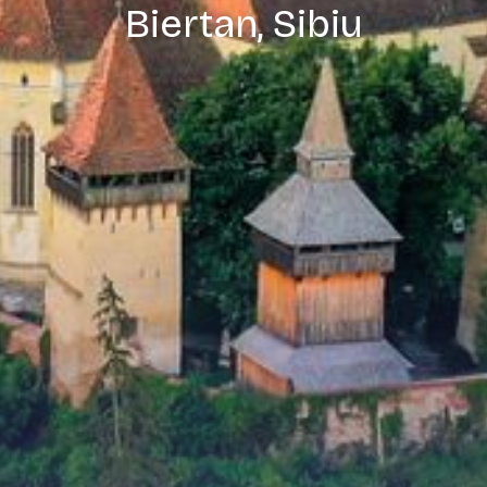
Biertan, Sibiu