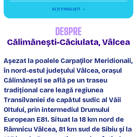
ALȚI FINALIȘTI
DESPRE
Călimănești-Căciulata, Vâlcea
Așezat la poalele Carpaţilor Meridionali,
în nord-estul județului Vâlcea, orașul
Călimănești se află pe un traseu
tradițional care leagă regiunea
Transilvaniei de capătul sudic al Văii
Oltului, prin intermediul Drumului
European E81. Situat la 18 km nord de
Râmnicu Vâlcea, 81 km sud de Sibiu şi la