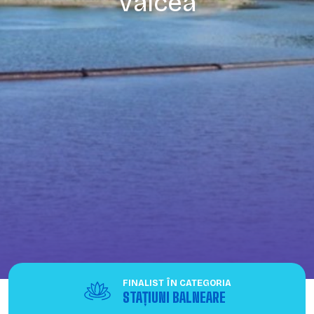
Vâlcea
FINALIST ÎN CATEGORIA
STAȚIUNI BALNEARE