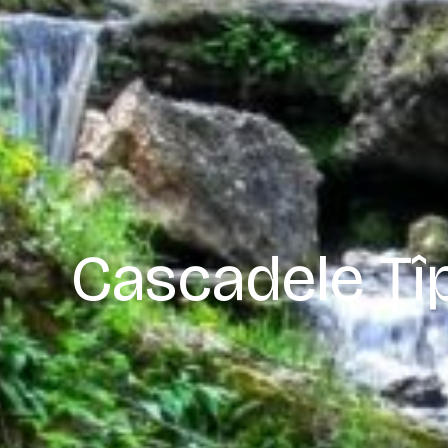
Cascadele Țîp