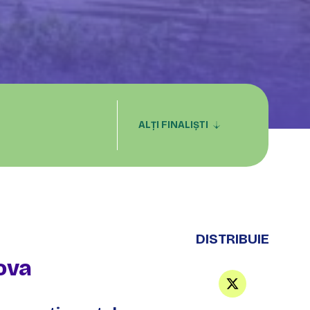
ALȚI FINALIȘTI
DISTRIBUIE
ova