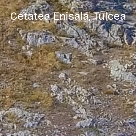
Cetatea Enisala, Tulcea