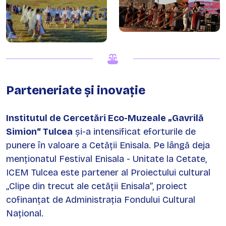
Parteneriate și inovație
Institutul de Cercetări Eco-Muzeale „Gavrilă
Simion“ Tulcea
și-a intensificat eforturile de
punere în valoare a Cetății Enisala. Pe lângă deja
menționatul Festival Enisala - Unitate la Cetate,
ICEM Tulcea este partener al Proiectului cultural
„Clipe din trecut ale cetății Enisala”, proiect
cofinanțat de Administrația Fondului Cultural
Național.