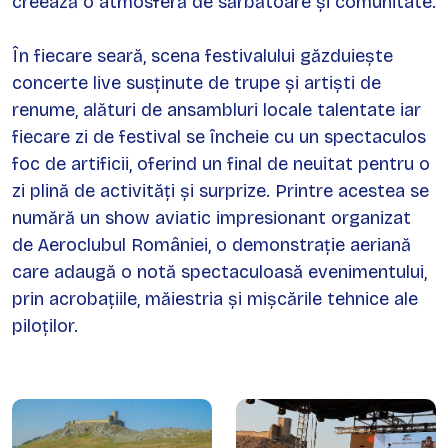
creează o atmosferă de sărbătoare și comunitate.
În fiecare seară, scena festivalului găzduiește
concerte live susținute de trupe și artiști de
renume, alături de ansambluri locale talentate iar
fiecare zi de festival se încheie cu un spectaculos
foc de artificii, oferind un final de neuitat pentru o
zi plină de activități și surprize. Printre acestea se
numără un show aviatic impresionant organizat
de Aeroclubul României, o demonstrație aeriană
care adaugă o notă spectaculoasă evenimentului,
prin acrobațiile, măiestria și mișcările tehnice ale
piloților.