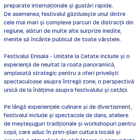
preparate internaționale și gustări rapide.
De asemenea, festivalul găzduiește unul dintre
cele mai mari și complexe parcuri de distracții din
regiune, alături de multe alte surprize inedite,
menite să încânte publicul de toate vârstele.
Festivalul Enisala - Unitate la Cetate include și o
experiență de neuitat la roata panoramică,
amplasată strategic pentru a oferi priveliști
spectaculoase asupra întregii zone, o perspectivă
unică de la înălțime asupra festivalului și cetății.
Pe lângă experiențele culinare și de divertisment,
festivalul include și spectacole de dans, ateliere
de meșteșuguri tradiționale și workshopuri pentru
copii, care aduc în prim-plan cultura locală și