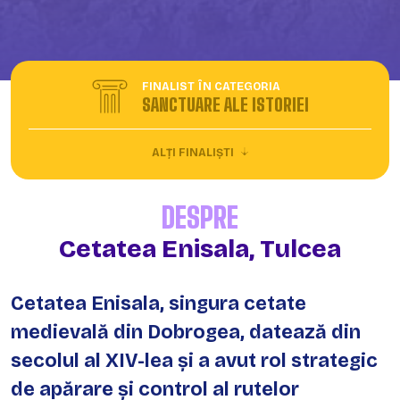
FINALIST ÎN CATEGORIA
SANCTUARE ALE ISTORIEI
ALȚI FINALIȘTI
DESPRE
Cetatea Enisala, Tulcea
Cetatea Enisala, singura cetate
medievală din Dobrogea, datează din
secolul al XIV-lea și a avut rol strategic
de apărare și control al rutelor