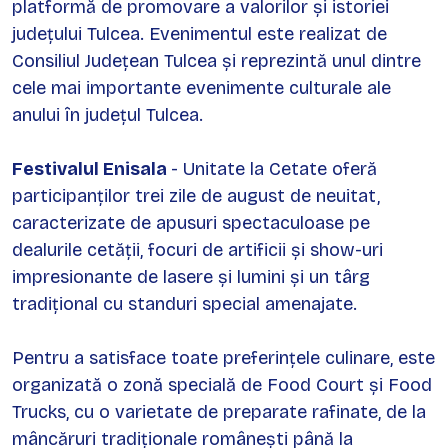
platformă de promovare a valorilor și istoriei
județului Tulcea. Evenimentul este realizat de
Consiliul Județean Tulcea și reprezintă unul dintre
cele mai importante evenimente culturale ale
anului în județul Tulcea.
Festivalul Enisala
- Unitate la Cetate oferă
participanților trei zile de august de neuitat,
caracterizate de apusuri spectaculoase pe
dealurile cetății, focuri de artificii și show-uri
impresionante de lasere și lumini și un târg
tradițional cu standuri special amenajate.
Pentru a satisface toate preferințele culinare, este
organizată o zonă specială de Food Court și Food
Trucks, cu o varietate de preparate rafinate, de la
mâncăruri tradiționale românești până la