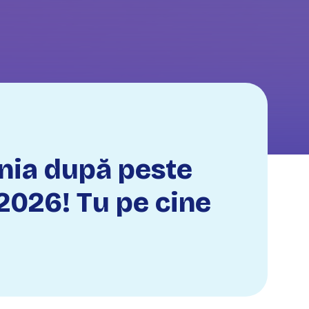
ânia după peste
2026! Tu pe cine