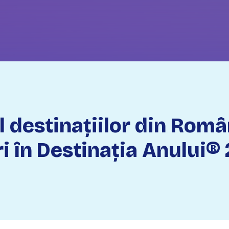
l destinațiilor din Rom
i în Destinația Anului® 