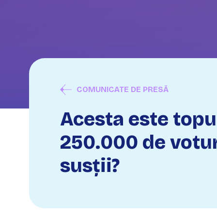
COMUNICATE DE PRESĂ
Acesta este topu
250.000 de votur
susții?