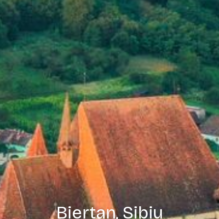
Biertan, Sibiu