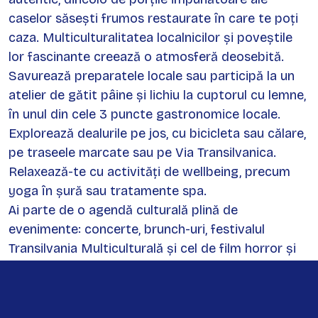
caselor săsești frumos restaurate în care te poți
caza. Multiculturalitatea localnicilor și poveștile
lor fascinante creează o atmosferă deosebită.
Savurează preparatele locale sau participă la un
atelier de gătit pâine și lichiu la cuptorul cu lemne,
în unul din cele 3 puncte gastronomice locale.
Explorează dealurile pe jos, cu bicicleta sau călare,
pe traseele marcate sau pe Via Transilvanica.
Relaxează-te cu activități de wellbeing, precum
yoga în șură sau tratamente spa.
Ai parte de o agendă culturală plină de
evenimente: concerte, brunch-uri, festivalul
Transilvania Multiculturală și cel de film horror și
fantasy Lună Plină, precum și târguri de
producători locali.