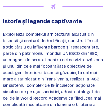
Istorie și legende captivante
Explorează complexul arhitectural alcătuit din
biserică și centură de fortificații, construit în stil
gotic târziu cu influențe baroce și renascentiste,
parte din patrimoniul mondial UNESCO din 1990,
un magnet de neratat pentru cei ce vizitează zona
și unul din cele mai fotografiate obiective de
acest gen. Interiorul bisericii găzduiește cel mai
mare altar pictat din Transilvania, realizat la 1483
iar sistemul complex de 19 încuietori acționate
simultan de pe ușa sacristiei, a fost catalogat de
cei de la World Record Academy ca fiind „cea mai
complicată încuietoare din lume și o bijuterie a