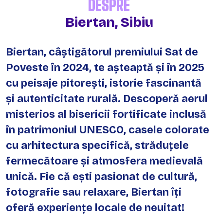
DESPRE
Biertan, Sibiu
Biertan, câștigătorul premiului Sat de
Poveste în 2024, te așteaptă și în 2025
cu peisaje pitorești, istorie fascinantă
și autenticitate rurală. Descoperă aerul
misterios al bisericii fortificate inclusă
în patrimoniul UNESCO, casele colorate
cu arhitectura specifică, străduțele
fermecătoare și atmosfera medievală
unică. Fie că ești pasionat de cultură,
fotografie sau relaxare, Biertan îți
oferă experiențe locale de neuitat!