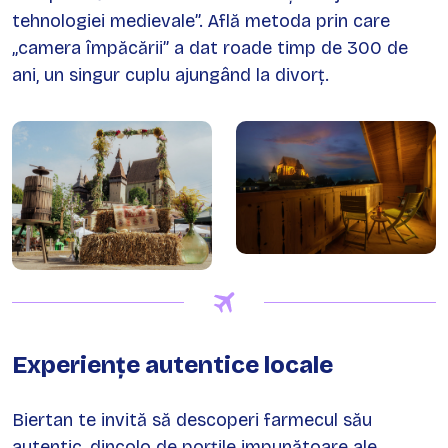
tehnologiei medievale”. Află metoda prin care
„camera împăcării” a dat roade timp de 300 de
ani, un singur cuplu ajungând la divorț.
Experiențe autentice locale
Biertan te invită să descoperi farmecul său
autentic, dincolo de porțile impunătoare ale