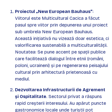
Proiectul „New European Bauhaus”
:
Viitorul este Multicultural Cacica a făcut
pasul spre viitor prin depunerea unui proiect
sub umbrela New European Bauhaus.
Această inițiativă nu vizează doar estetica, ci
valorificarea sustenabilă a multiculturalității.
Noutatea: Se pune accent pe spații publice
care facilitează dialogul între etnii (români,
poloni, ucraineni) și pe regenerarea peisajului
cultural prin arhitectură prietenoasă cu
mediul.
Dezvoltarea Infrastructurii de Agrement
și Ospitalitate
. Sectorul privat a răspuns
rapid creșterii interesului. Au apărut puncte
gastronomice locale unde turiștii pot