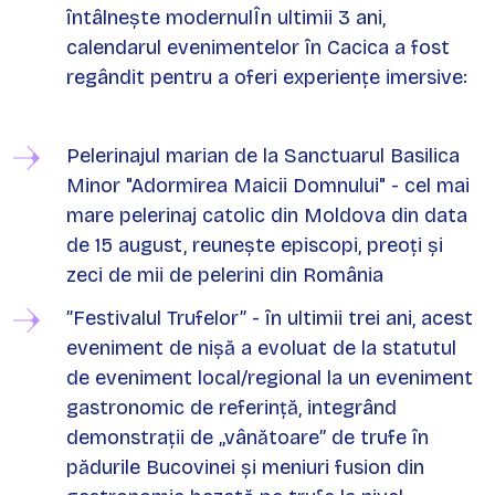
întâlnește modernulÎn ultimii 3 ani,
calendarul evenimentelor în Cacica a fost
regândit pentru a oferi experiențe imersive:
Pelerinajul marian de la Sanctuarul Basilica
Minor "Adormirea Maicii Domnului" - cel mai
mare pelerinaj catolic din Moldova din data
de 15 august, reuneşte episcopi, preoți și
zeci de mii de pelerini din România
”Festivalul Trufelor” - în ultimii trei ani, acest
eveniment de nișă a evoluat de la statutul
de eveniment local/regional la un eveniment
gastronomic de referință, integrând
demonstrații de „vânătoare” de trufe în
pădurile Bucovinei și meniuri fusion din