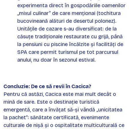
experimenta direct în gospodăriile oamenilor
„mixul culinar” de care menționai (tochitura
bucovineană alături de desertul polonez).
Unitățile de cazare s-au diversificat: de la
căsuțe tradiționale restaurate cu grijă, până
la pensiuni cu piscine încălzite și facilități de
SPA care permit turismul pe tot parcursul
anului, nu doar în sezonul estival.
Concluzie: De ce să revii în Cacica?
Pentru că astăzi, Cacica este mai mult decât o
mină de sare. Este o destinație turistică
emergentă, care a învățat să-și vândă „unicitatea
la pachet”: sănătate certificată, evenimente
culturale de nișă și o ospitalitate multiculturală ce