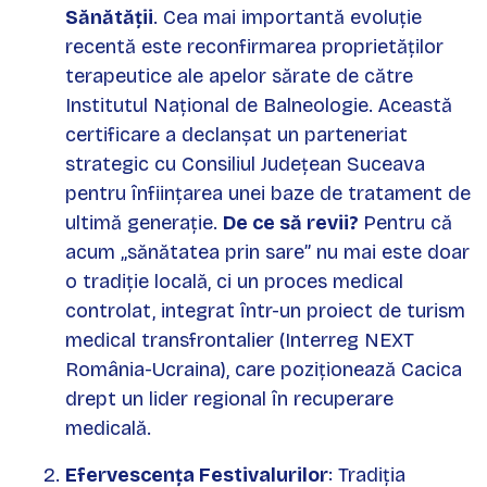
Sănătății
. Cea mai importantă evoluție
recentă este reconfirmarea proprietăților
terapeutice ale apelor sărate de către
Institutul Național de Balneologie. Această
certificare a declanșat un parteneriat
strategic cu Consiliul Județean Suceava
pentru înființarea unei baze de tratament de
ultimă generație.
De ce să revii?
Pentru că
acum „sănătatea prin sare” nu mai este doar
o tradiție locală, ci un proces medical
controlat, integrat într-un proiect de turism
medical transfrontalier (Interreg NEXT
România-Ucraina), care poziționează Cacica
drept un lider regional în recuperare
medicală.
Efervescența Festivalurilor
: Tradiția