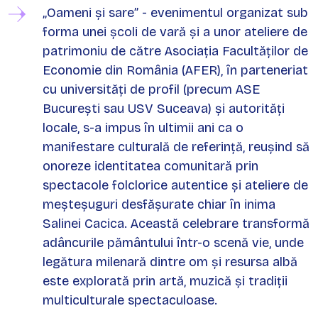
„Oameni și sare” - evenimentul organizat sub
forma unei școli de vară și a unor ateliere de
patrimoniu de către Asociația Facultăților de
Economie din România (AFER), în parteneriat
cu universități de profil (precum ASE
București sau USV Suceava) și autorități
locale, s-a impus în ultimii ani ca o
manifestare culturală de referință, reușind să
onoreze identitatea comunitară prin
spectacole folclorice autentice și ateliere de
meșteșuguri desfășurate chiar în inima
Salinei Cacica. Această celebrare transformă
adâncurile pământului într-o scenă vie, unde
legătura milenară dintre om și resursa albă
este explorată prin artă, muzică și tradiții
multiculturale spectaculoase.