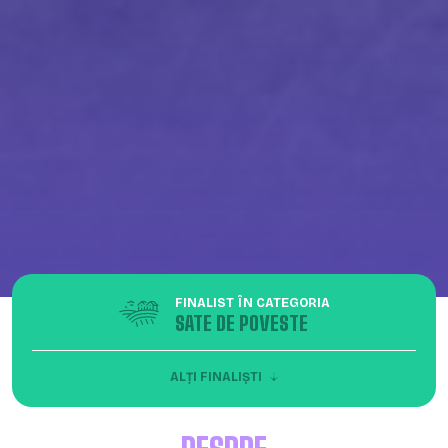
FINALIST ÎN CATEGORIA
SATE DE POVESTE
ALȚI FINALIȘTI