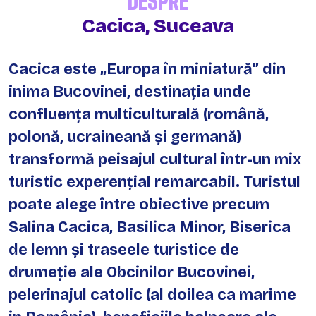
DESPRE
Cacica, Suceava
Cacica este „Europa în miniatură” din
inima Bucovinei, destinația unde
confluența multiculturală (română,
polonă, ucraineană și germană)
transformă peisajul cultural într-un mix
turistic experențial remarcabil. Turistul
poate alege între obiective precum
Salina Cacica, Basilica Minor, Biserica
de lemn și traseele turistice de
drumeție ale Obcinilor Bucovinei,
pelerinajul catolic (al doilea ca marime