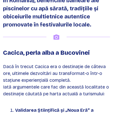
in România), beneficiile balneare ale
piscinelor cu apă sărată, tradițiile și
obiceiurile multietnice autentice
promovate în festivalurile locale.
Cacica, perla alba a Bucovinei
Dacă în trecut Cacica era o destinație de câteva
ore, ultimele dezvoltări au transformat-o într-o
stațiune experiențială completă.
Iată argumentele care fac din această localitate o
destinație căutată pe harta actuală a turismului:
Validarea Științifică și „Noua Eră” a