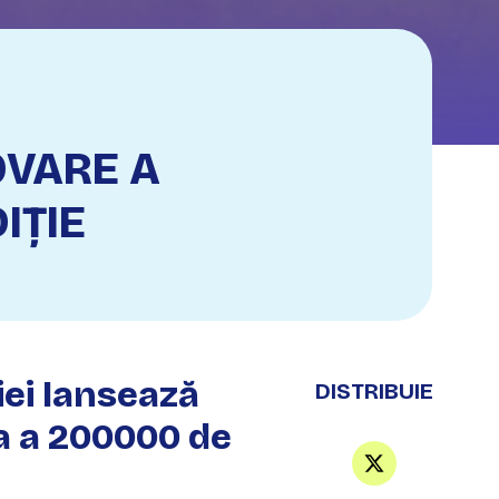
OVARE A
IȚIE
ei lansează
DISTRIBUIE
ea a 200000 de