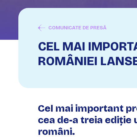
COMUNICATE DE PRESĂ
CEL MAI IMPORT
ROMÂNIEI LANSE
Cel mai important p
cea de-a treia ediți
români.