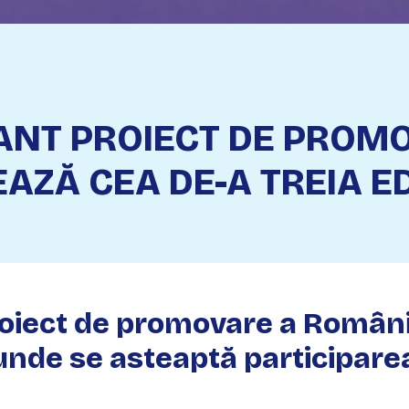
ANT PROIECT DE PROM
AZĂ CEA DE-A TREIA ED
roiect de promovare a Români
e unde se asteaptă participar